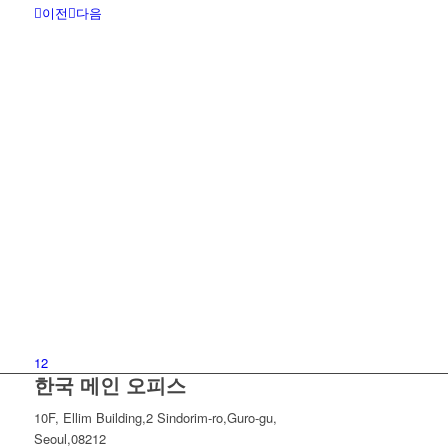
이전
다음
1
2
한국 메인 오피스
10F, Ellim Building,2 Sindorim-ro,
Guro-gu,
Seoul,08212