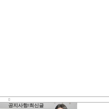
University of South West America
공지사항/최신글