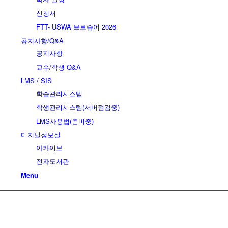
신청서
FTT- USWA 브로슈어 2026
공지사항/Q&A
공지사항
교수/학생 Q&A
LMS / SIS
학습관리시스템
학생관리시스템(서버점검중)
LMS사용법(준비중)
디지털정보실
아카이브
전자도서관
Menu