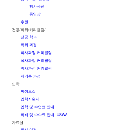
행사사진
동영상
후원
전공/학위/커리큘럼/
전공 학과
학위 과정
학사과정 커리큘럼
석사과정 커리큘럼
박사과정 커리큘럼
자격증 과정
입학
학생모집
입학지원서
입학 및 수업료 안내
학비 및 수수료 안내- USWA
자료실
학사 일정